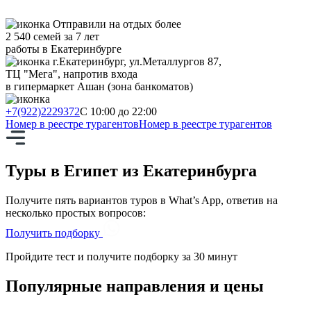
Отправили на отдых более
2 540 семей за 7 лет
работы в Екатеринбурге
г.Екатеринбург, ул.Металлургов 87,
ТЦ "Мега", напротив входа
в гипермаркет Ашан (зона банкоматов)
+7(922)2229372
С 10:00 до 22:00
Номер в реестре турагентов
Номер в реестре турагентов
Туры в Египет из Екатеринбурга
Получите пять вариантов туров в
What’s App,
ответив на
несколько простых вопросов:
Получить подборку
Пройдите тест и получите подборку за 30 минут
Популярные
направления и цены