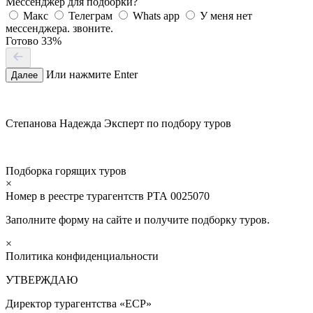
Мессенджер для подборки?
Макс
Телеграм
Whats app
У меня нет
мессенджера. звоните.
Готово
33%
Или нажмите Enter
Далее
Степанова Надежда
Эксперт по подбору туров
Подборка горящих туров
×
Номер в реестре турагентств РТА 0025070
Заполните форму на сайте и получите подборку туров.
×
Политика конфиденциальности
УТВЕРЖДАЮ
Директор турагентства «ЕСР»