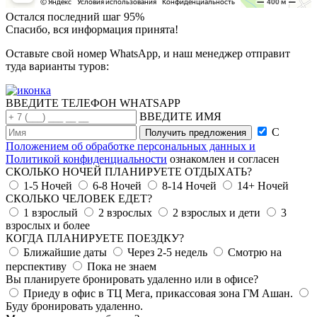
Остался последний шаг
95%
Спасибо, вся информация принята!
Оставьте свой номер
WhatsApp
, и наш менеджер отправит
туда варианты туров:
ВВЕДИТЕ ТЕЛЕФОН WHATSAPP
ВВЕДИТЕ ИМЯ
С
Положением об обработке персональных данных и
Политикой конфиденциальности
ознакомлен и согласен
СКОЛЬКО НОЧЕЙ ПЛАНИРУЕТЕ ОТДЫХАТЬ?
1-5 Ночей
6-8 Ночей
8-14 Ночей
14+ Ночей
СКОЛЬКО ЧЕЛОВЕК ЕДЕТ?
1 взрослый
2 взрослых
2 взрослых и дети
3
взрослых и более
КОГДА ПЛАНИРУЕТЕ ПОЕЗДКУ?
Ближайшие даты
Через 2-5 недель
Смотрю на
перспективу
Пока не знаем
Вы планируете бронировать удаленно или в офисе?
Приеду в офис в ТЦ Мега, прикассовая зона ГМ Ашан.
Буду бронировать удаленно.