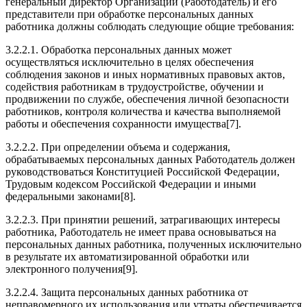
генеральный директор Организации (Работодатель) и его
представители при обработке персональных данных
работника должны соблюдать следующие общие требования:
3.2.2.1. Обработка персональных данных может
осуществляться исключительно в целях обеспечения
соблюдения законов и иных нормативных правовых актов,
содействия работникам в трудоустройстве, обучении и
продвижении по службе, обеспечения личной безопасности
работников, контроля количества и качества выполняемой
работы и обеспечения сохранности имущества[7].
3.2.2.2. При определении объема и содержания,
обрабатываемых персональных данных Работодатель должен
руководствоваться Конституцией Российской Федерации,
Трудовым кодексом Российской Федерации и иными
федеральными законами[8].
3.2.2.3. При принятии решений, затрагивающих интересы
работника, Работодатель не имеет права основываться на
персональных данных работника, полученных исключительно
в результате их автоматизированной обработки или
электронного получения[9].
3.2.2.4. Защита персональных данных работника от
неправомерного их использования или утраты обеспечивается