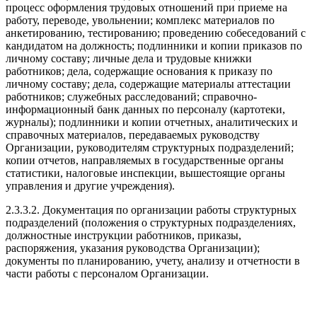
процесс оформления трудовых отношений при приеме на
работу, переводе, увольнении; комплекс материалов по
анкетированию, тестированию; проведению собеседований с
кандидатом на должность; подлинники и копии приказов по
личному составу; личные дела и трудовые книжки
работников; дела, содержащие основания к приказу по
личному составу; дела, содержащие материалы аттестации
работников; служебных расследований; справочно-
информационный банк данных по персоналу (картотеки,
журналы); подлинники и копии отчетных, аналитических и
справочных материалов, передаваемых руководству
Организации, руководителям структурных подразделений;
копии отчетов, направляемых в государственные органы
статистики, налоговые инспекции, вышестоящие органы
управления и другие учреждения).
2.3.3.2. Документация по организации работы структурных
подразделений (положения о структурных подразделениях,
должностные инструкции работников, приказы,
распоряжения, указания руководства Организации);
документы по планированию, учету, анализу и отчетности в
части работы с персоналом Организации.