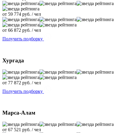
от
59 774
руб. / чел
от
66 872
руб. / чел
Получить подборку
Хургада
от
77 872
руб. / чел
Получить подборку
Марса-Алам
от
67 521
руб. / чел