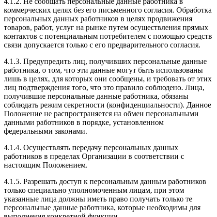
4.1.2. Не сообщать персональные данные работника в
коммерческих целях без его письменного согласия. Обработка
персональных данных работников в целях продвижения
товаров, работ, услуг на рынке путем осуществления прямых
контактов с потенциальным потребителем с помощью средств
связи допускается только с его предварительного согласия.
4.1.3. Предупредить лиц, получивших персональные данные
работника, о том, что эти данные могут быть использованы
лишь в целях, для которых они сообщены, и требовать от этих
лиц подтверждения того, что это правило соблюдено. Лица,
получившие персональные данные работника, обязаны
соблюдать режим секретности (конфиденциальности). Данное
Положение не распространяется на обмен персональными
данными работников в порядке, установленном
федеральными законами.
4.1.4. Осуществлять передачу персональных данных
работников в пределах Организации в соответствии с
настоящим Положением.
4.1.5. Разрешать доступ к персональным данным работников
только специально уполномоченным лицам, при этом
указанные лица должны иметь право получать только те
персональные данные работника, которые необходимы для
выполнения конкретной функции.